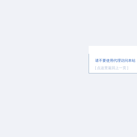
提示信息
请不要使用代理访问本站
[ 点这里返回上一页 ]